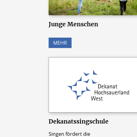
Junge Menschen
MEHR
Dekanatssingschule
Singen fördert die