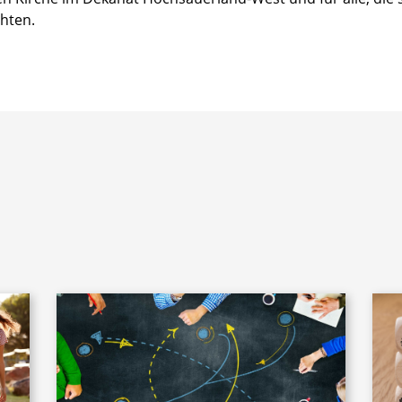
hten.