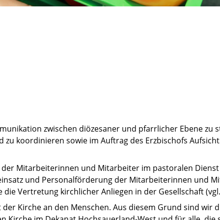
munikation zwischen diözesaner und pfarrlicher Ebene zu s
nd zu koordinieren sowie im Auftrag des Erzbischofs Aufsich
der Mitarbeiterinnen und Mitarbeiter im pastoralen Diens
insatz und Personalförderung der Mitarbeiterinnen und Mit
e Vertretung kirchlicher Anliegen in der Gesellschaft (vgl. 
 der Kirche an den Menschen. Aus diesem Grund sind wir die
en Kirche im Dekanat Hochsauerland-West und für alle, die