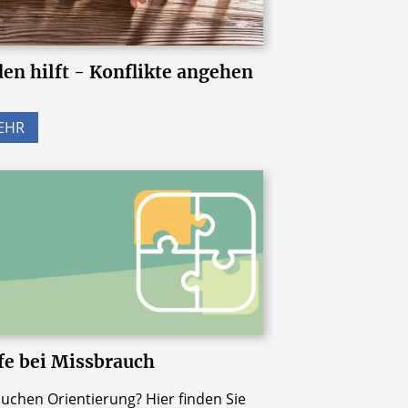
en hilft - Konflikte angehen
EHR
fe bei Missbrauch
suchen Orientierung? Hier finden Sie