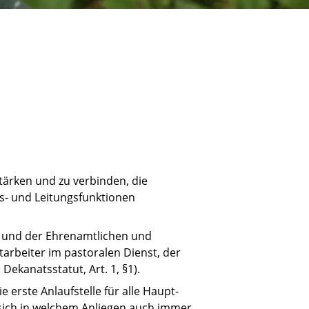
tärken und zu verbinden, die
ts- und Leitungsfunktionen
t und der Ehrenamtlichen und
arbeiter im pastoralen Dienst, der
Dekanatsstatut, Art. 1, §1).
 erste Anlaufstelle für alle Haupt-
 sich in welchem Anliegen auch immer