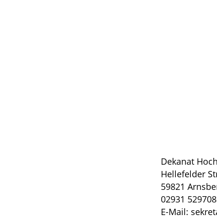
Dekanat Hoch
Hellefelder S
59821 Arnsbe
02931 529708
E-Mail: sekre