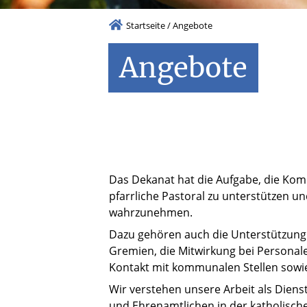
Startseite
/
Angebote
Angebote
Das Dekanat hat die Aufgabe, die Kom
pfarrliche Pastoral zu unterstützen u
wahrzunehmen.
Dazu gehören auch die Unterstützung 
Gremien, die Mitwirkung bei Personale
Kontakt mit kommunalen Stellen sowie di
Wir verstehen unsere Arbeit als Dienst
und Ehrenamtlichen in der katholisch