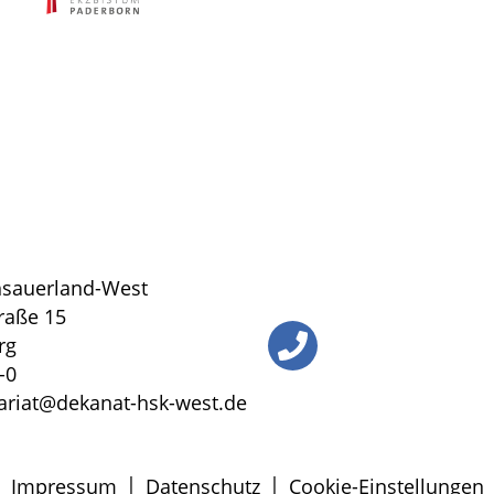
sauerland-West
traße 15
rg
-0
tariat@dekanat-hsk-west.de
|
|
Impressum
Datenschutz
Cookie-Einstellungen