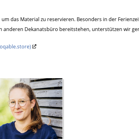
 um das Material zu reservieren. Besonders in der Ferienzeit 
em anderen Dekanatsbüro bereitstehen, unterstützen wir g
oqable.store)