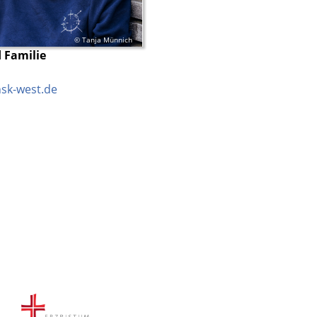
© Tanja Münnich
 Familie
sk-west.de