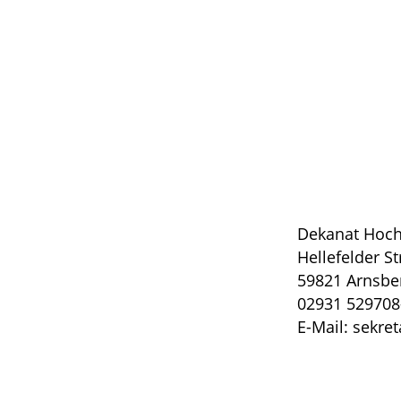
Dekanat Hoch
Hellefelder S
59821 Arnsbe
02931 529708
E-Mail: sekre