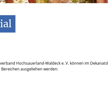
ial
lverband Hochsauerland-Waldeck e. V. können im Dekanats
en Bereichen ausgeliehen werden: