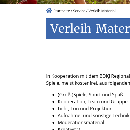
Startseite
/
Service
/
Verleih Material
Verleih
Mater
In Kooperation mit dem BDKJ Regiona
Spiele, meist kostenfrei, aus folgend
(Groß-)Spiele, Sport und Spaß
Kooperation, Team und Gruppe
Licht, Ton und Projektion
Aufnahme- und sonstige Technik
Moderationsmaterial
Kreativität