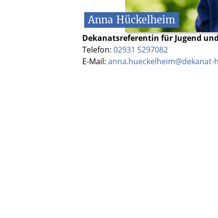
Anna
Hückelheim
Dekanatsreferentin für Jugend und
Telefon:
02931 5297082
E-Mail:
anna.hueckelheim@dekanat-h