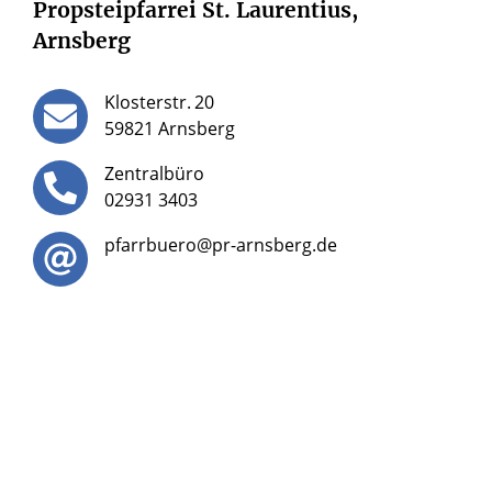
Propsteipfarrei St. Laurentius,
Arnsberg
Klosterstr.
20
59821 Arnsberg
Zentralbüro
02931 3403
pfarrbuero@pr-arnsberg.de