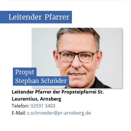
Leitender
Pfarrer
Propst
Stephan
Schröder
Leitender Pfarrer der Propsteipfarrei St.
Laurentius, Arnsberg
Telefon:
02931 3403
E-Mail:
s.schroeder@pr-arnsberg.de