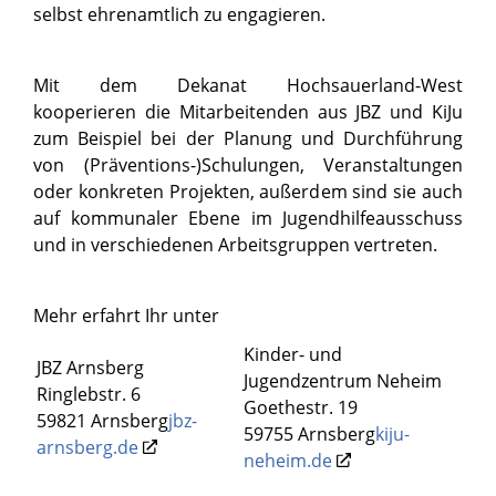
selbst ehrenamtlich zu engagieren.
Mit dem Dekanat Hochsauerland-West
kooperieren die Mitarbeitenden aus JBZ und KiJu
zum Beispiel bei der Planung und Durchführung
von (Präventions-)Schulungen, Veranstaltungen
oder konkreten Projekten, außerdem sind sie auch
auf kommunaler Ebene im Jugendhilfeausschuss
und in verschiedenen Arbeitsgruppen vertreten.
Mehr erfahrt Ihr unter
Kinder- und
JBZ Arnsberg
Jugendzentrum Neheim
Ringlebstr. 6
Goethestr. 19
59821 Arnsberg
jbz-
59755 Arnsberg
kiju-
arnsberg.de
neheim.de