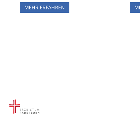
MEHR ERFAHREN
M