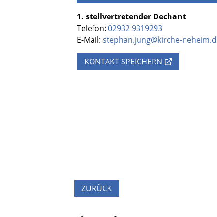
1. stellvertretender Dechant
Telefon:
02932 9319293
E-Mail:
stephan.jung@kirche-neheim.d
KONTAKT SPEICHERN
ZURÜCK