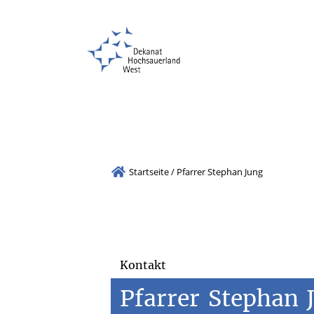
Propsteipfarrei St. Laurentius, Arnsberg
Startseite
/
Pfarrer Stephan Jung
Kontakt
Pfarrer
Stephan