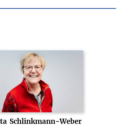
tta
Schlinkmann-Weber