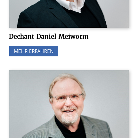
Dechant
Daniel
Meiworm
MEHR ERFAHREN