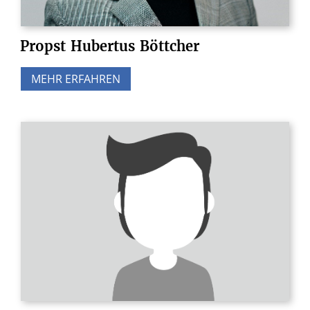
Propst
Hubertus
Böttcher
MEHR ERFAHREN