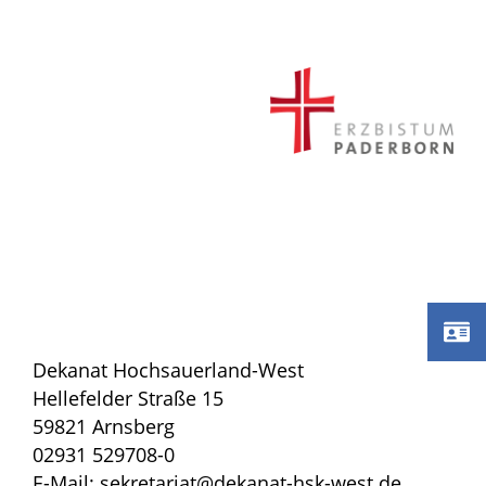
Dekanat Hochsauerland-West
Hellefelder Straße 15
59821 Arnsberg
02931 529708-0
E-Mail: sekretariat@dekanat-hsk-west.de