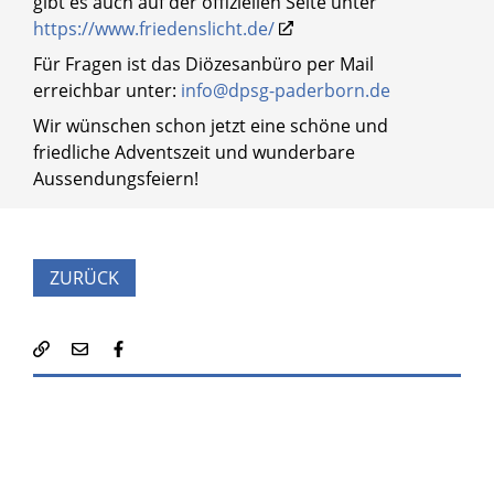
gibt es auch auf der offiziellen Seite unter
https://www.friedenslicht.de/
Für Fragen ist das Diözesanbüro per Mail
erreichbar unter:
info@dpsg-paderborn.de
Wir wünschen schon jetzt eine schöne und
friedliche Adventszeit und wunderbare
Aussendungsfeiern!
ZURÜCK