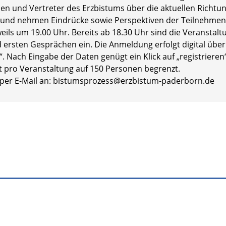
en und Vertreter des Erzbistums über die aktuellen Richt
 und nehmen Eindrücke sowie Perspektiven der Teilnehmen
ils um 19.00 Uhr. Bereits ab 18.30 Uhr sind die Veranstaltu
rsten Gesprächen ein. Die Anmeldung erfolgt digital übe
 Nach Eingabe der Daten genügt ein Klick auf „registrieren“
st pro Veranstaltung auf 150 Personen begrenzt.
 per E-Mail an: bistumsprozess@erzbistum-paderborn.de