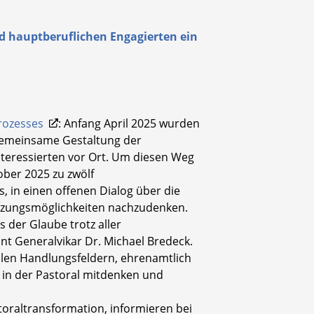
d hauptberuflichen Engagierten ein
rozesses
: Anfang April 2025 wurden
e gemeinsame Gestaltung der
nteressierten vor Ort. Um diesen Weg
ober 2025 zu zwölf
, in einen offenen Dialog über die
zungsmöglichkeiten nachzudenken.
s der Glaube trotz aller
t Generalvikar Dr. Michael Bredeck.
ralen Handlungsfeldern, ehrenamtlich
el in der Pastoral mitdenken und
toraltransformation, informieren bei