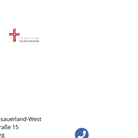
sauerland-West
traße 15
rg