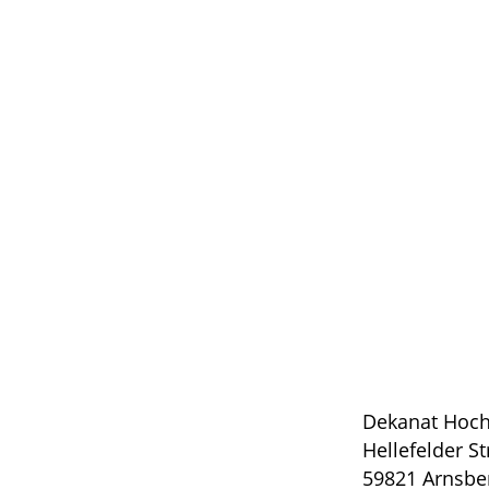
Dekanat Hoch
Hellefelder S
59821 Arnsbe