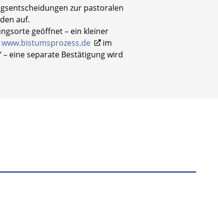
ungsentscheidungen zur pastoralen
den auf.
ngsorte geöffnet – ein kleiner
r
www.bistumsprozess.de
im
 – eine separate Bestätigung wird