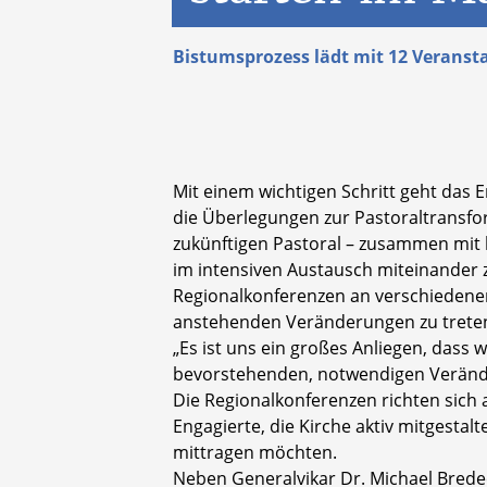
Bistumsprozess lädt mit 12 Veranst
Mit einem wichtigen Schritt geht das 
die Überlegungen zur Pastoraltransfor
zukünftigen Pastoral – zusammen mit 
im intensiven Austausch miteinander 
Regionalkonferenzen an verschiedenen O
anstehenden Veränderungen zu trete
„Es ist uns ein großes Anliegen, dass 
bevorstehenden, notwendigen Verände
Die Regionalkonferenzen richten sich 
Engagierte, die Kirche aktiv mitgestal
mittragen möchten.
Neben Generalvikar Dr. Michael Bredec