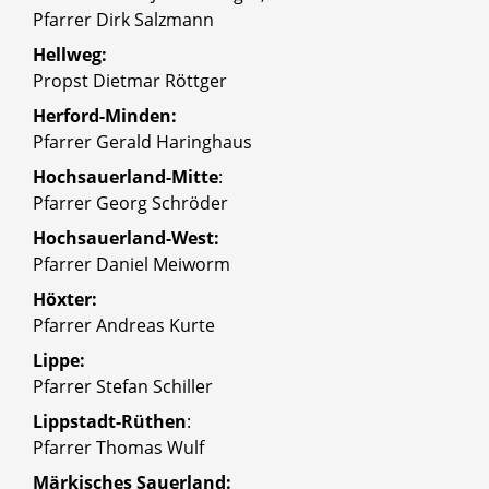
Pfarrer Dirk Salzmann
Hellweg:
Propst Dietmar Röttger
Herford-Minden:
Pfarrer Gerald Haringhaus
Hochsauerland-Mitte
:
Pfarrer Georg Schröder
Hochsauerland-West:
Pfarrer Daniel Meiworm
Höxter:
Pfarrer Andreas Kurte
Lippe:
Pfarrer Stefan Schiller
Lippstadt-Rüthen
:
Pfarrer Thomas Wulf
Märkisches Sauerland: