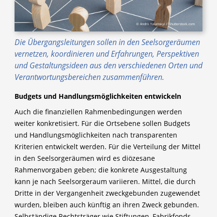
© Andrii Yalanskyi / Shutterstock.com
Die Übergangsleitungen sollen in den Seelsorgeräumen
vernetzen, koordinieren und Erfahrungen, Perspektiven
und Gestaltungsideen aus den verschiedenen Orten und
Verantwortungsbereichen zusammenführen.
Budgets und Handlungsmöglichkeiten entwickeln
Auch die finanziellen Rahmenbedingungen werden
weiter konkretisiert. Für die Ortsebene sollen Budgets
und Handlungsmöglichkeiten nach transparenten
Kriterien entwickelt werden. Für die Verteilung der Mittel
in den Seelsorgeräumen wird es diözesane
Rahmenvorgaben geben; die konkrete Ausgestaltung
kann je nach Seelsorgeraum variieren. Mittel, die durch
Dritte in der Vergangenheit zweckgebunden zugewendet
wurden, bleiben auch künftig an ihren Zweck gebunden.
Selbständige Rechtsträger wie Stiftungen, Fabrikfonds