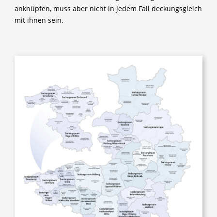
anknüpfen, muss aber nicht in jedem Fall deckungsgleich
mit ihnen sein.