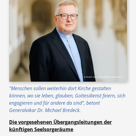
© Besim Mazhiqi/Erzbistum Paderborn
"Menschen sollen weiterhin dort Kirche gestalten
können, wo sie leben, glauben, Gottesdienst feiern, sich
engagieren und für andere da sind“, betont
Generalvikar Dr. Michael Bredeck.
Die vorgesehenen Übergangsleitungen der
künftigen Seelsorgeräume