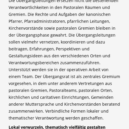
Die Übergangsleitungen ersetzen nicht die bestehenden
Verantwortlichkeiten in den Pastoralen Räumen und
Gremien. Die Rechte und Aufgaben der kanonischen
Pfarrer, Pfarradministratoren, pfarrlichen Leitungen,
Kirchenvorstände sowie pastoralen Gremien bleiben in
der Übergangsphase gewahrt. Die Übergangsleitungen
sollen vielmehr vernetzen, koordinieren und dazu
beitragen, Erfahrungen, Perspektiven und
Gestaltungsideen aus den verschiedenen Orten und
Verantwortungsbereichen zusammenzuführen.
Unterstützt werden sie in der operativen Arbeit von
einem Team. Der Übergangsrat ist als zentrales Gremium
vorgesehen, in dem unter anderem Vertretungen aus
pastoralen Gremien, Pastoralteams, pastoralen Orten,
kirchlichen und caritativen Einrichtungen, Gemeinden
anderer Muttersprache und Kirchenvorständen beratend
zusammenwirken. Verbindliche Formen lokaler und
thematischer Verantwortung werden geschaffen.
Lokal verwurzeln, thematisch vielfältig gestalten