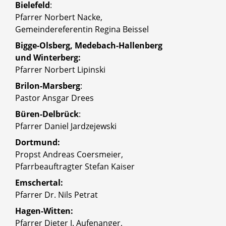
Bielefeld
:
Pfarrer Norbert Nacke,
Gemeindereferentin Regina Beissel
Bigge-Olsberg, Medebach-Hallenberg
und Winterberg:
Pfarrer Norbert Lipinski
Brilon-Marsberg
:
Pastor Ansgar Drees
Büren-Delbrück
:
Pfarrer Daniel Jardzejewski
Dortmund:
Propst Andreas Coersmeier,
Pfarrbeauftragter Stefan Kaiser
Emschertal:
Pfarrer Dr. Nils Petrat
Hagen-Witten:
Pfarrer Dieter J. Aufenanger,