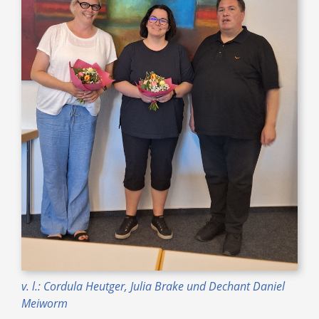
v. l.: Cordula Heutger, Julia Brake und Dechant Daniel
Meiworm