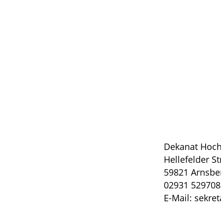
Dekanat Hoch
Hellefelder S
59821 Arnsbe
02931 529708
E-Mail: sekre