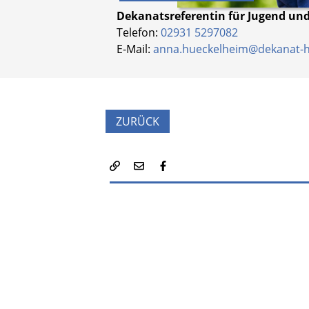
Dekanatsreferentin für Jugend und
Telefon:
02931 5297082
E-Mail:
anna.hueckelheim@dekanat-h
ZURÜCK