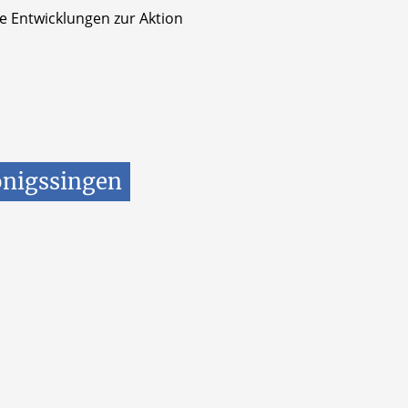
e Entwicklungen zur Aktion
önigssingen