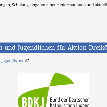
ungen, Schulungsangebote, neue Informationen und aktuell
n
und
Jugendlichen
für
Aktion
Dreik
-Jugendlichen