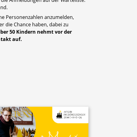
n die Anmeldungen auf der Warteliste.
end.
sche Personenzahlen anzumelden,
er die Chance haben, dabei zu
ber 50 Kindern nehmt vor der
takt auf.