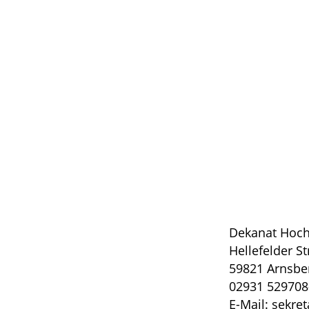
Dekanat Hoch
Hellefelder S
59821 Arnsbe
02931 529708
E-Mail: sekre