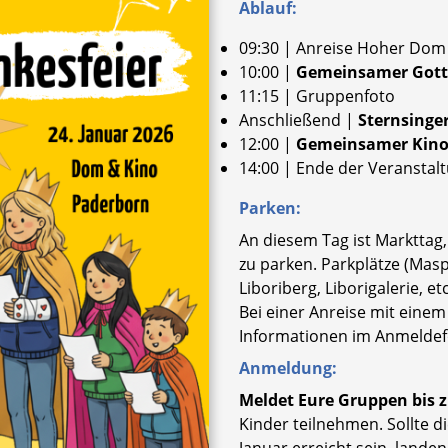
Ablauf:
09:30 | Anreise Hoher Dom
10:00 |
Gemeinsamer Gott
11:15 | Gruppenfoto
Anschließend |
Sternsinge
12:00 |
Gemeinsamer Kin
14:00 | Ende der Veranstal
Parken:
An diesem Tag ist Markttag,
zu parken. Parkplätze (Masp
Liboriberg, Liborigalerie, et
Bei einer Anreise mit einem 
Informationen im Anmeldef
Anmeldung:
Meldet Eure Gruppen bis 
Kinder teilnehmen. Sollte d