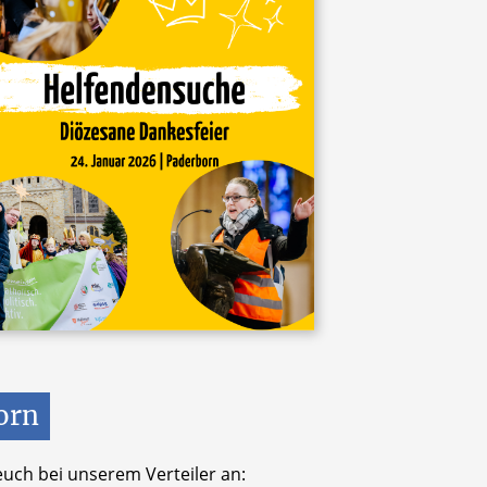
orn
uch bei unserem Verteiler an: