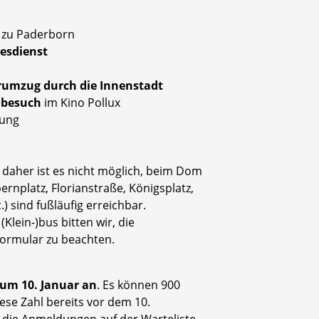
 zu Paderborn
esdienst
rumzug durch die Innenstadt
obesuch
im Kino Pollux
tung
 daher ist es nicht möglich, beim Dom
ernplatz, Florianstraße, Königsplatz,
c.) sind fußläufig erreichbar.
(Klein-)bus bitten wir, die
ormular zu beachten.
zum 10. Januar an
. Es können 900
iese Zahl bereits vor dem 10.