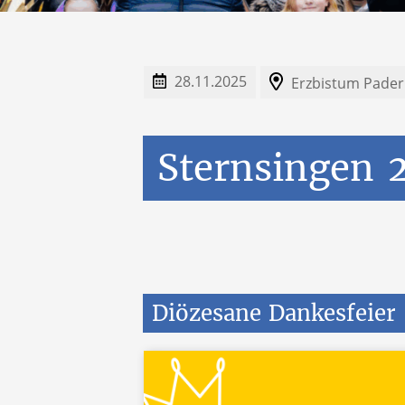
28.11.2025
Erzbistum Pade
Sternsingen
Diözesane
Dankesfeier