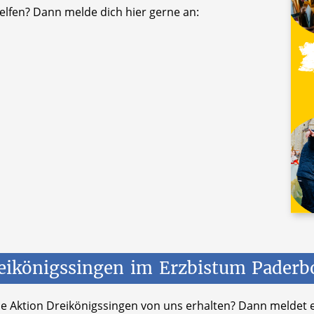
elfen? Dann melde dich hier gerne an:
eikönigssingen
im
Erzbistum
Paderb
e Aktion Dreikönigssingen von uns erhalten? Dann meldet e