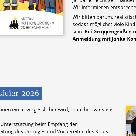
Januar erreicht sein, lande
Wir informieren entsprech
Wir bitten darum, realisti
sodass möglichst viele Kind
sein.
Bei Gruppengrößen ü
Anmeldung mit Janka Kon
feier
2026
nnen ein unvergesslicher wird, brauchen wir viele
Unterstützung beim Empfang der
leitung des Umzuges und Vorbereiten des Kinos.