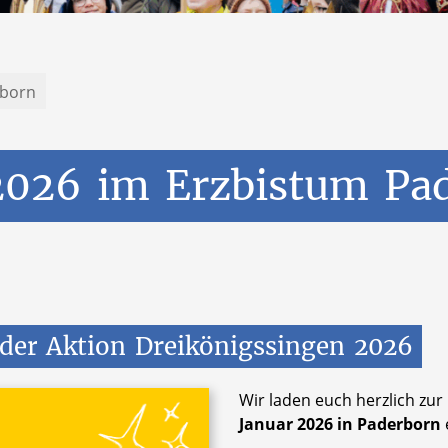
rborn
2026
im
Erzbistum
Pa
der
Aktion
Dreikönigssingen
2026
Wir laden euch herzlich zu
Januar 2026 in Paderborn