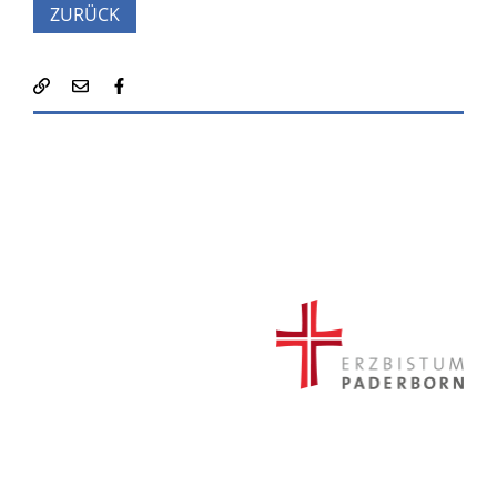
ZURÜCK