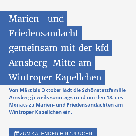
Marien-
und
Friedensandacht
gemeinsam
mit
der
kfd
Arnsberg-Mitte
am
Wintroper
Kapellchen
Von März bis Oktober lädt die Schönstattfamilie
Arnsberg jeweils sonntags rund um den 18. des
Monats zu Marien- und Friedensandachten am
Wintroper Kapellchen ein.
ZUM KALENDER HINZUFÜGEN