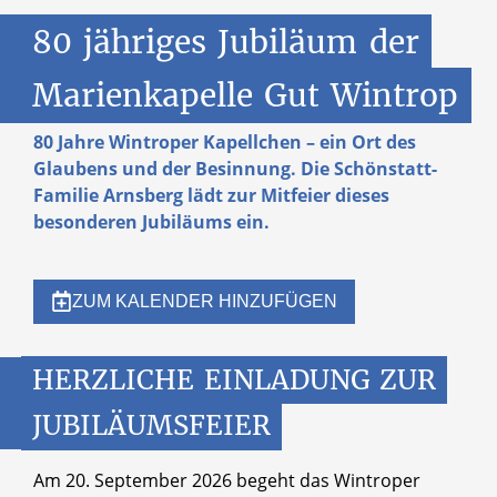
80
jähriges
Jubiläum
der
Marienkapelle
Gut
Wintrop
80 Jahre Wintroper Kapellchen – ein Ort des
Glaubens und der Besinnung. Die Schönstatt-
Familie Arnsberg lädt zur Mitfeier dieses
besonderen Jubiläums ein.
ZUM KALENDER HINZUFÜGEN
HERZLICHE
EINLADUNG
ZUR
JUBILÄUMSFEIER
Am 20. September 2026 begeht das Wintroper